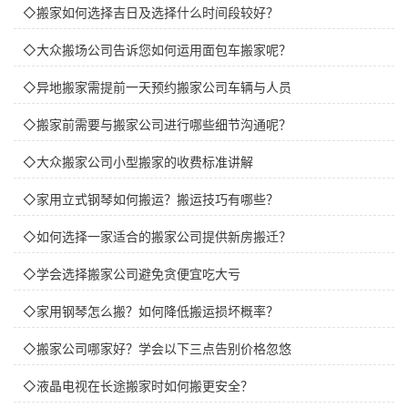
◇搬家如何选择吉日及选择什么时间段较好？
◇大众搬场公司告诉您如何运用面包车搬家呢？
◇异地搬家需提前一天预约搬家公司车辆与人员
◇搬家前需要与搬家公司进行哪些细节沟通呢？
◇大众搬家公司小型搬家的收费标准讲解
◇家用立式钢琴如何搬运？搬运技巧有哪些？
◇如何选择一家适合的搬家公司提供新房搬迁？
◇学会选择搬家公司避免贪便宜吃大亏
◇家用钢琴怎么搬？如何降低搬运损坏概率？
◇搬家公司哪家好？学会以下三点告别价格忽悠
◇液晶电视在长途搬家时如何搬更安全？