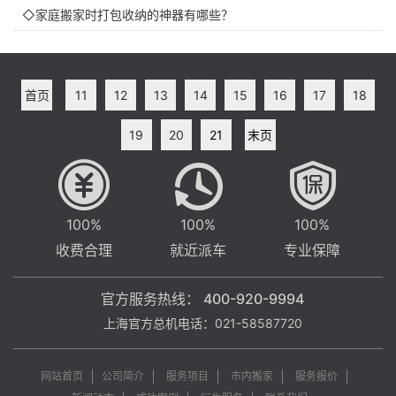
◇家庭搬家时打包收纳的神器有哪些？
首页
11
12
13
14
15
16
17
18
19
20
21
末页
100%
100%
100%
收费合理
就近派车
专业保障
官方服务热线：
400-920-9994
上海官方总机电话：021-58587720
网站首页
公司简介
服务项目
市内搬家
服务报价