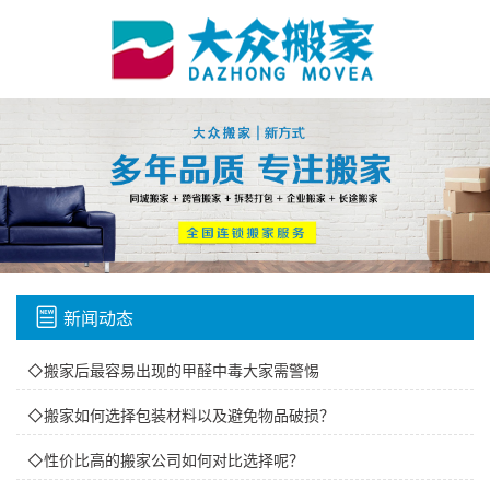
新闻动态
◇搬家后最容易出现的甲醛中毒大家需警惕
◇搬家如何选择包装材料以及避免物品破损？
◇性价比高的搬家公司如何对比选择呢？