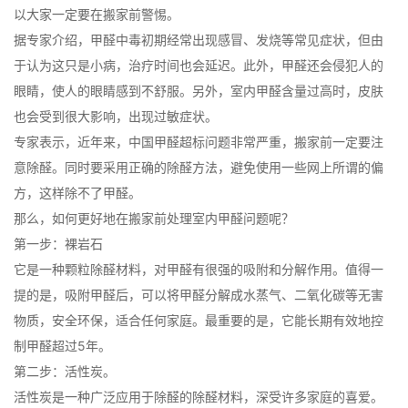
以大家一定要在搬家前警惕。
据专家介绍，甲醛中毒初期经常出现感冒、发烧等常见症状，但由
于认为这只是小病，治疗时间也会延迟。此外，甲醛还会侵犯人的
眼睛，使人的眼睛感到不舒服。另外，室内甲醛含量过高时，皮肤
也会受到很大影响，出现过敏症状。
专家表示，近年来，中国甲醛超标问题非常严重，搬家前一定要注
意除醛。同时要采用正确的除醛方法，避免使用一些网上所谓的偏
方，这样除不了甲醛。
那么，如何更好地在搬家前处理室内甲醛问题呢？
第一步：裸岩石
它是一种颗粒除醛材料，对甲醛有很强的吸附和分解作用。值得一
提的是，吸附甲醛后，可以将甲醛分解成水蒸气、二氧化碳等无害
物质，安全环保，适合任何家庭。最重要的是，它能长期有效地控
制甲醛超过5年。
第二步：活性炭。
活性炭是一种广泛应用于除醛的除醛材料，深受许多家庭的喜爱。