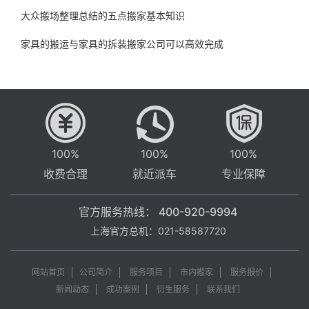
大众搬场整理总结的五点搬家基本知识
家具的搬运与家具的拆装搬家公司可以高效完成
100%
100%
100%
收费合理
就近派车
专业保障
官方服务热线：
400-920-9994
上海官方总机：021-58587720
网站首页
公司简介
服务项目
市内搬家
服务报价
新闻动态
成功案例
衍生服务
联系我们