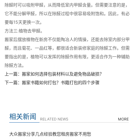
除醛时可以吸附甲醛，从而降低室内甲醛含量。但需要注意的是，
它不能分解甲醛，所以在除醛过程中很容易吸附饱和。因此，有必
要每15天更换一次。
方法三:植物去甲醛。
搬家后摆放植物在新房不仅能陶冶人的情操，还能去除室内部分甲
醛，而且菊花、一品红等，都很适合新装修家庭的除醛工作。但需
要指出的是，植物可以发挥的除醛作用有限，更适合作为一种辅助
除醛方法。
上一篇：搬家如何选择包装材料以及避免物品破损？
下一篇：搬家书籍如何打包？书籍打包的四个步骤
相关新闻
RELATED NEWS
MORE
大众搬家分享几点经验教您租房搬家不用愁