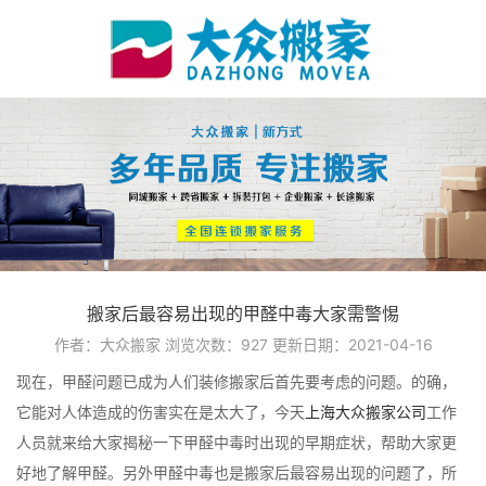
搬家后最容易出现的甲醛中毒大家需警惕
作者：大众搬家
浏览次数：
927
更新日期：2021-04-16
现在，甲醛问题已成为人们装修搬家后首先要考虑的问题。的确，
它能对人体造成的伤害实在是太大了，今天
上海大众搬家公司
工作
人员就来给大家揭秘一下甲醛中毒时出现的早期症状，帮助大家更
好地了解甲醛。另外甲醛中毒也是搬家后最容易出现的问题了，所