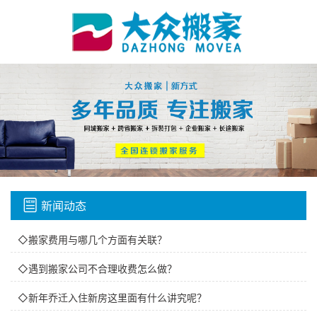
新闻动态
◇搬家费用与哪几个方面有关联？
◇遇到搬家公司不合理收费怎么做？
◇新年乔迁入住新房这里面有什么讲究呢？