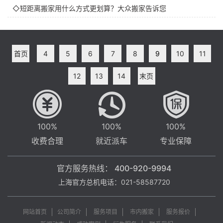
◇短距离搬家用什么方式更划算？大众搬家告诉您
首页
4
5
6
7
8
9
10
11
12
13
14
末页
100%
100%
100%
收费合理
就近派车
专业保障
官方服务热线：
400-920-9994
上海官方总机电话：021-58587720
网站首页
公司简介
服务项目
市内搬家
服务报价