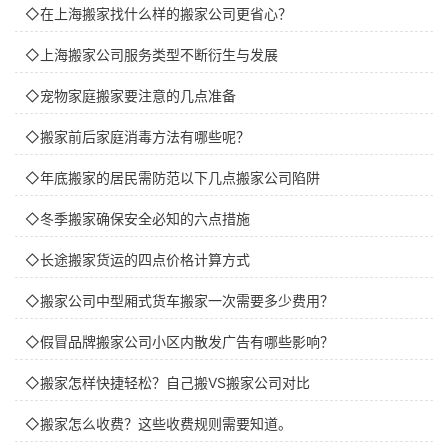
◇在上海搬家找什么样的搬家公司更省心？
◇上海搬家公司服务类型不断衍生与发展
◇宠物家庭搬家要注意的几点准备
◇搬家前后家庭消毒方法有哪些呢？
◇年底搬家的居民需防范以下几点搬家公司陷阱
◇冬季搬家确保安全必知的六点措施
◇长途搬家货运的四点价格计算方式
◇搬家公司中型厢式货车搬家一次需要多少费用？
◇假冒品牌搬家公司小区内散发广告有哪些影响？
◇搬家怎样快捷轻松？自己搬VS搬家公司对比
◇搬家怎么收费？这些收费规则需要知道。