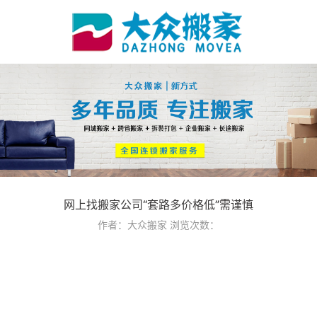
网上找搬家公司“套路多价格低”需谨慎
作者：大众搬家
浏览次数：