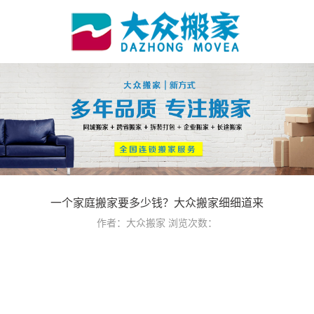
一个家庭搬家要多少钱？大众搬家细细道来
作者：大众搬家
浏览次数：