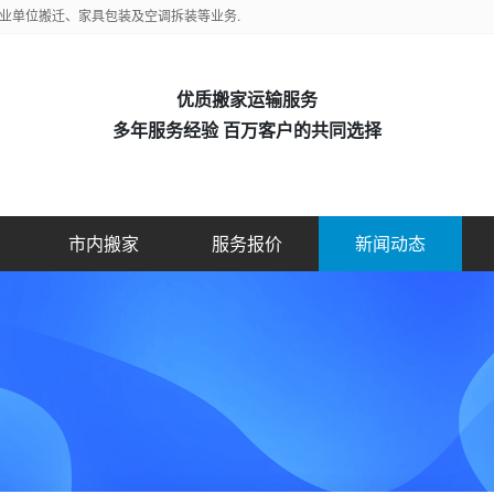
业单位搬迁、家具包装及空调拆装等业务.
优质搬家运输服务
多年服务经验 百万客户的共同选择
市内搬家
服务报价
新闻动态