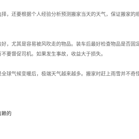
选择，还要根据个人经验分析预测搬家当天的天气，保证搬家的
装好，尤其是容易被风吹走的物品。装车后最好检查物品是否固
万不要督促司机。如果发生事故，收益大于损失。
是全球气候变暖后，极端天气越来越多。搬家时赶上雨雪并不奇
信赖的