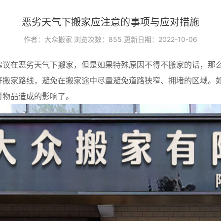
恶劣天气下搬家应注意的事项与应对措施
作者：大众搬家
浏览次数：
855
更新日期：2022-10-06
建议在恶劣天气下搬家，但是如果特殊原因不得不搬家的话，那
好搬家路线，避免在搬家途中尽量避免道路狭窄、拥堵的区域。
对物品造成的影响了。