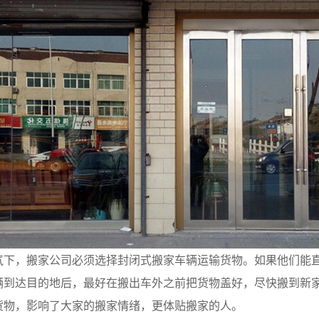
气下，搬家公司必须选择封闭式搬家车辆运输货物。如果他们能
辆到达目的地后，最好在搬出车外之前把货物盖好，尽快搬到新
货物，影响了大家的搬家情绪，更体贴搬家的人。