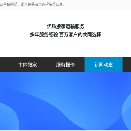
业单位搬迁、家具包装及空调拆装等业务.
优质搬家运输服务
多年服务经验 百万客户的共同选择
市内搬家
服务报价
新闻动态