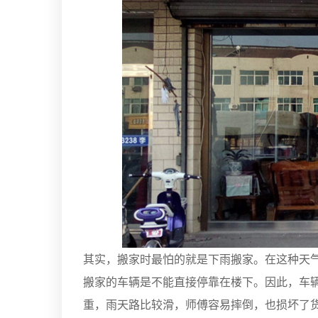
其实，搬家时最怕的就是下雨搬家。在这种天
搬家的车辆是不能直接停靠在楼下。因此，车
重，雨天路比较滑，师傅容易摔倒，也损坏了