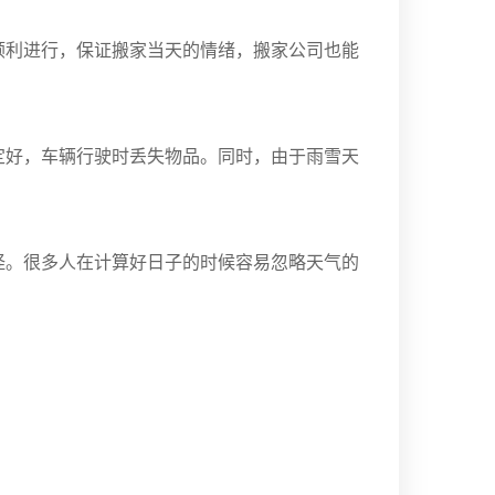
顺利进行，保证搬家当天的情绪，搬家公司也能
定好，车辆行驶时丢失物品。同时，由于雨雪天
怪。很多人在计算好日子的时候容易忽略天气的