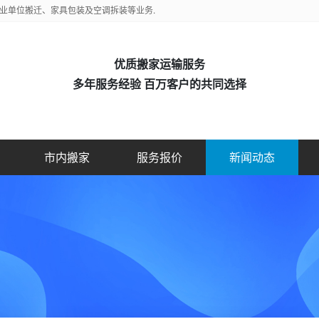
业单位搬迁、家具包装及空调拆装等业务.
优质搬家运输服务
多年服务经验 百万客户的共同选择
市内搬家
服务报价
新闻动态