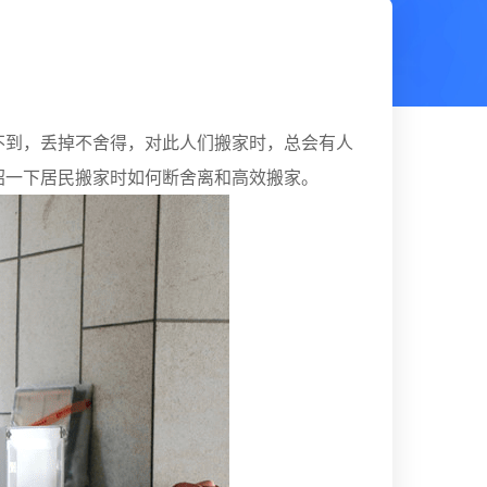
不到，丢掉不舍得，对此人们搬家时，总会有人
绍一下居民搬家时如何断舍离和高效搬家。