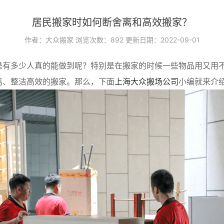
居民搬家时如何断舍离和高效搬家？
作者：大众搬家
浏览次数：
892
更新日期：2022-09-01
是有多少人真的能做到呢？特别是在搬家的时候一些物品用又用
离、整洁高效的搬家。那么，下面
上海大众搬场公司
小编就来介