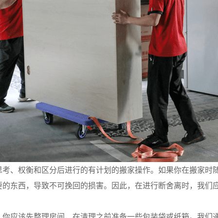
思考、权衡和区分后进行的有计划的搬家操作。如果你在搬家时
要的东西，导致不可挽回的损害。因此，在进行断舍离时，我们
，你应该先整理房间，在清理之前准备一些包装袋或纸箱。我们