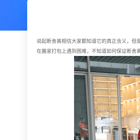
说起断舍离相信大家都知道它的真正含义，但
在搬家打包上遇到困难，不知道如何保证断舍