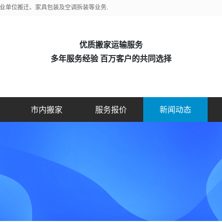
业单位搬迁、家具包装及空调拆装等业务.
优质搬家运输服务
多年服务经验 百万客户的共同选择
市内搬家
服务报价
新闻动态