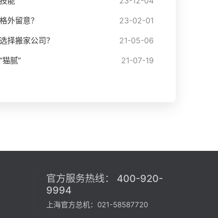
技能
23-12-04
格外留意？
23-02-01
选择搬家公司？
21-05-06
猫腻”
21-07-19
官方服务热线：
400-920-
9994
上海官方总机：021-58587720