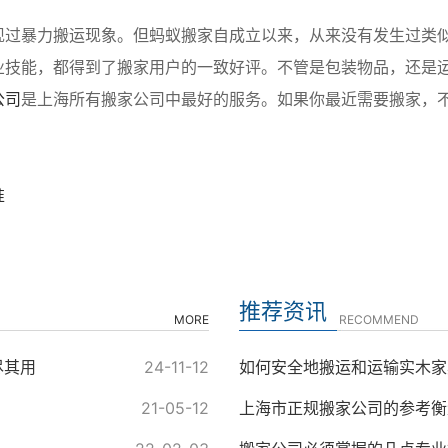
现过暴力搬运现象。但蚂蚁搬家自成立以来，从来没有发生过类
业技能，都得到了搬家用户的一致好评。不管是包装物品，还是
公司
是上海所有搬家公司中最好的服务。如果你最近需要搬家，
？
准
推荐资讯
MORE
RECOMMEND
尽其用
24-11-12
如何安全地搬运和运输实木家
21-05-12
上海市正规搬家公司的参考衡