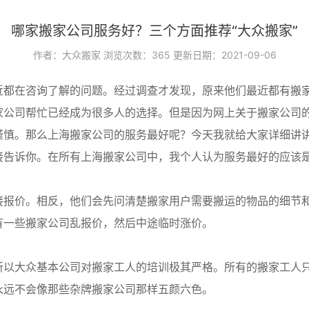
哪家搬家公司服务好？三个方面推荐“大众搬家”
作者：大众搬家
浏览次数：
365
更新日期：2021-09-06
近都在咨询了解的问题。经过调查才发现，原来他们最近都有搬
家公司帮忙已经成为很多人的选择。但是因为网上关于搬家公司
谨慎。那么上海搬家公司的服务最好呢？今天我就给大家详细讲
接告诉你。在所有上海搬家公司中，我个人认为服务最好的应该
接报价。相反，他们会先问清楚搬家用户需要搬运的物品的细节
有一些搬家公司乱报价，然后中途临时涨价。
所以大众基本公司对搬家工人的培训极其严格。所有的搬家工人
永远不会像那些杂牌搬家公司那样五颜六色。