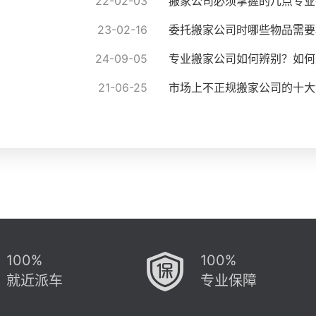
22-02-03
搬家公司必须掌握的几点专业
23-02-16
委托搬家公司时哪些物品需要
24-09-05
专业搬家公司如何辨别？如何
21-06-25
市场上不正规搬家公司的十大“
100%
100%
就近派车
专业保障